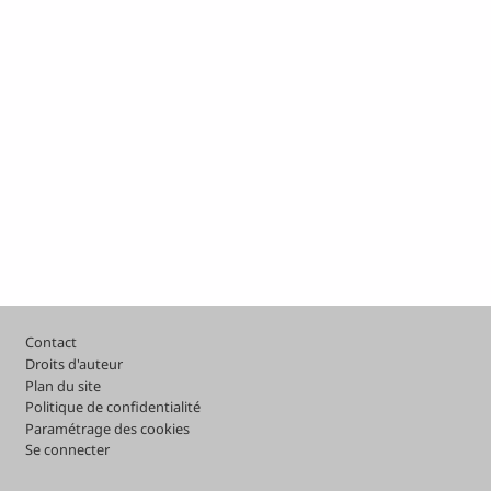
Pied de page
Contact
Droits d'auteur
Plan du site
Politique de confidentialité
Paramétrage des cookies
Se connecter