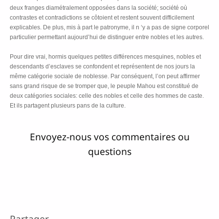
deux franges diamétralement opposées dans la société; société où
contrastes et contradictions se côtoient et restent souvent difficilement
explicables. De plus, mis à part le patronyme, il n ‘y a pas de signe corporel
particulier permettant aujourd’hui de distinguer entre nobles et les autres.
Pour dire vrai, hormis quelques petites différences mesquines, nobles et
descendants d’esclaves se confondent et représentent de nos jours la
même catégorie sociale de noblesse. Par conséquent, l’on peut affirmer
sans grand risque de se tromper que, le peuple Mahou est constitué de
deux catégories sociales: celle des nobles et celle des hommes de caste.
Et ils partagent plusieurs pans de la culture.
Envoyez-nous vos commentaires ou
questions
Partager