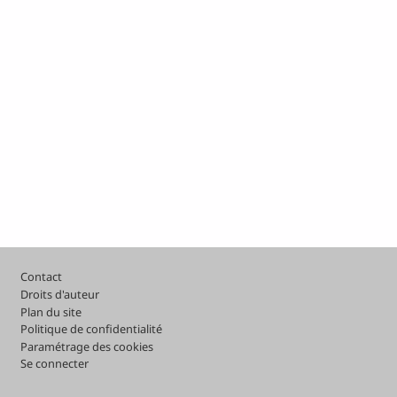
Pied de page
Contact
Droits d'auteur
Plan du site
Politique de confidentialité
Paramétrage des cookies
Se connecter