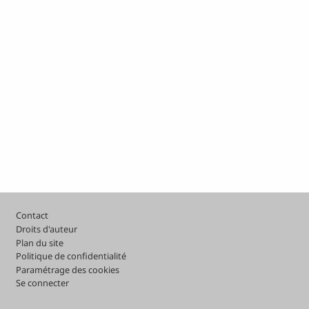
Pied de page
Contact
Droits d'auteur
Plan du site
Politique de confidentialité
Paramétrage des cookies
Se connecter