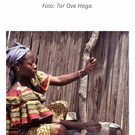
Foto: Tor Ove Haga.