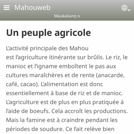
Aller au contenu principal
Mahouweb
Se
Maukakanŋ o
Un peuple agricole
L’activité principale des Mahou
est l’agriculture itinérante sur brûlis. Le riz, le
manioc et l’igname emboîtent le pas aux
cultures maraîchères et de rente (anacarde,
café, cacao). L’alimentation est donc
essentiellement à base de riz et de manioc.
L’agriculture est de plus en plus pratiquée à
l’aide de boeufs. Cela accroît les productions.
Mais la famine est à craindre pendant les
périodes de soudure. Ce fait relève bien