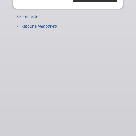
Se connecter
← Retour à
Mahouweb