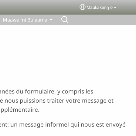
Maukakanŋ o
Select your language
Maawa 'ni Bulaama
nées du formulaire, y compris les
 nous puissions traiter votre message et
upplémentaire.
nt: un message informel qui nous est envoyé