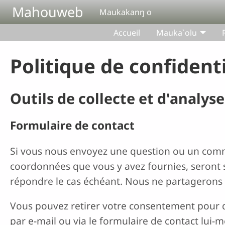
Aller au contenu principal
Mahouweb
Maukakanŋ o
Accueil
Mauka`olu
Politique de confidenti
Outils de collecte et d'analys
Formulaire de contact
Si vous nous envoyez une question ou un comme
coordonnées que vous y avez fournies, seront 
répondre le cas échéant. Nous ne partagerons
Vous pouvez retirer votre consentement pour 
par e-mail ou via le formulaire de contact lui-m