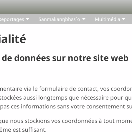
Reportages
Sanmakanŋbhɛɛ`o
Multimédia
alité
e de données sur notre site web
ntaire via le formulaire de contact, vos coordon
stockées aussi longtemps que nécessaire pour que
 pas ces informations sans votre consentement s
que nous stockions vos coordonnées à tout mome
ême est suffisant.